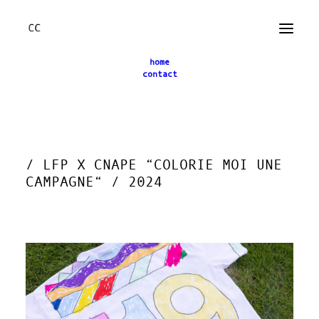
home
contact
← back
/ LFP X CNAPE “COLORIE MOI UNE
CAMPAGNE“ / 2024